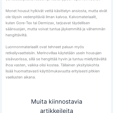
Monet housut hylkivät vettä käsittelyn ansiosta, mutta eivät
ole täysin vedenpitäviä ilman kalvoa. Kalvomateriaalit,
kuten Gore-Tex tai Dermizax, tarjoavat täydellisen
säänsuojan, mutta voivat tuntua jäykemmiltä ja vähemmän
hengittäviltä.
Luonnonmateriaalit ovat tehneet paluun myös
retkeilyvaatteisiin. Merinovillaa käytetään usein housujen
sisävuorissa, sillä se hengittää hyvin ja tuntuu miellyttävältä
ihoa vasten, vaikka olisi kostea. Tällainen yksityiskohta
lisää huomattavasti käyttömukavuutta erityisesti pitkien
vaellusten aikana.
Muita kiinnostavia
artikkeileita