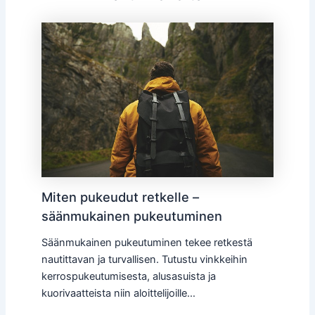
Miten pukeudut retkelle –
säänmukainen pukeutuminen
Säänmukainen pukeutuminen tekee retkestä
nautittavan ja turvallisen. Tutustu vinkkeihin
kerrospukeutumisesta, alusasuista ja
kuorivaatteista niin aloittelijoille…