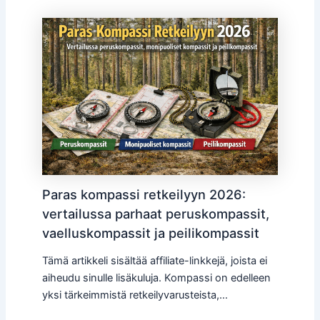
Paras kompassi retkeilyyn 2026:
vertailussa parhaat peruskompassit,
vaelluskompassit ja peilikompassit
Tämä artikkeli sisältää affiliate-linkkejä, joista ei
aiheudu sinulle lisäkuluja. Kompassi on edelleen
yksi tärkeimmistä retkeilyvarusteista,…