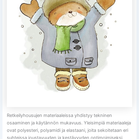
Retkeilyhousujen materiaaleissa yhdistyy tekninen
osaaminen ja käytännön mukavuus. Yleisimpiä materiaaleja
ovat polyesteri, polyamidi ja elastaani, joita sekoitetaan eri
suhteissa joustavuuden ja kestävyyden optimoimiseksi.