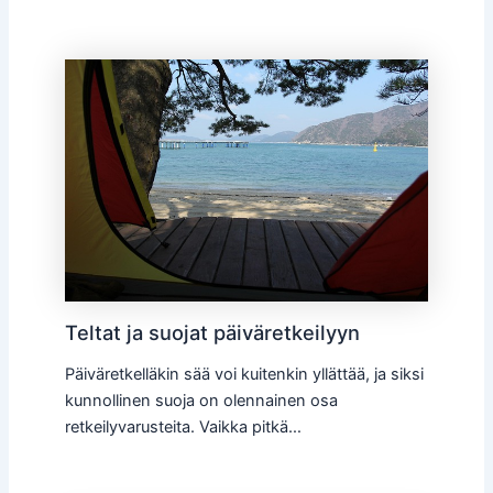
Teltat ja suojat päiväretkeilyyn
Päiväretkelläkin sää voi kuitenkin yllättää, ja siksi
kunnollinen suoja on olennainen osa
retkeilyvarusteita. Vaikka pitkä…