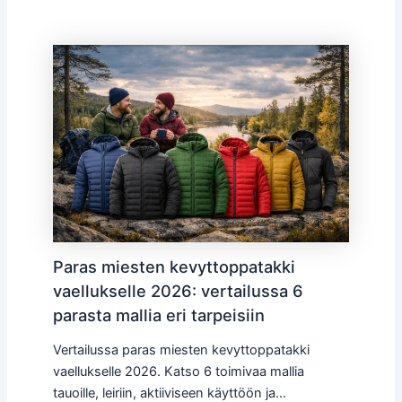
Paras miesten kevyttoppatakki
vaellukselle 2026: vertailussa 6
parasta mallia eri tarpeisiin
Vertailussa paras miesten kevyttoppatakki
vaellukselle 2026. Katso 6 toimivaa mallia
tauoille, leiriin, aktiiviseen käyttöön ja…