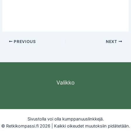
PREVIOUS
NEXT
Valikko
Sivustolla voi olla kumppanuuslinkkejä.
© Retkikompassi.fi 2026 | Kaikki oikeudet muutoksiin pidätetään.