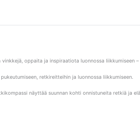
 vinkkejä, oppaita ja inspiraatiota luonnossa liikkumiseen –
pukeutumiseen, retkireitteihin ja luonnossa liikkumiseen.
ikompassi näyttää suunnan kohti onnistuneita retkiä ja el