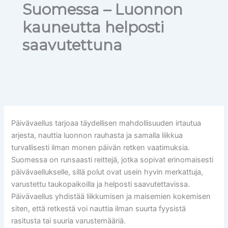
Suomessa – Luonnon
kauneutta helposti
saavutettuna
Päivävaellus tarjoaa täydellisen mahdollisuuden irtautua
arjesta, nauttia luonnon rauhasta ja samalla liikkua
turvallisesti ilman monen päivän retken vaatimuksia.
Suomessa on runsaasti reittejä, jotka sopivat erinomaisesti
päivävaellukselle, sillä polut ovat usein hyvin merkattuja,
varustettu taukopaikoilla ja helposti saavutettavissa.
Päivävaellus yhdistää liikkumisen ja maisemien kokemisen
siten, että retkestä voi nauttia ilman suurta fyysistä
rasitusta tai suuria varustemääriä.