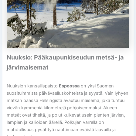
Nuuksio: Pääkaupunkiseudun metsä- ja
järvimaisemat
Nuuksion kansallispuisto
Espoossa
on yksi Suomen
suosituimmista päivävaelluskohteista ja syystä. Vain lyhyen
matkan päässä Helsingistä avautuu maisema, joka tuntuu
vievän kymmeniä kilometrejä pohjoisemmaksi. Alueen
metsät ovat tiheitä, ja polut kulkevat usein pienten järvien,
lampien ja kallioiden äärellä. Polkujen varrella on
mahdollisuus pysähtyä nauttimaan eväistä laavuilla ja