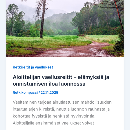
Retkireitit ja vaellukset
Aloittelijan vaellusreitit – elämyksiä ja
onnistumisen iloa luonnossa
Retkikompassi
/
22.11.2025
Vaeltaminen tarjoaa ainutlaatuisen mahdollisuuden
irtautua arjen kiireistä, nauttia luonnon rauhasta ja
kohottaa fyysistä ja henkistä hyvinvointia.
Aloittelijalle ensimmäiset vaellukset voivat