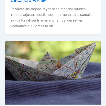
Retkikompassi
/
22.11.2025
Päivävaellus tarjoaa täydellisen mahdollisuuden
irtautua arjesta, nauttia luonnon rauhasta ja samalla
liikkua turvallisesti ilman monen päivän retken
vaatimuksia. Suomessa on