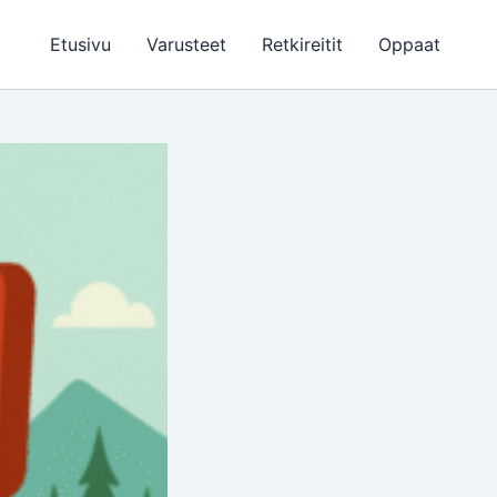
Etusivu
Varusteet
Retkireitit
Oppaat