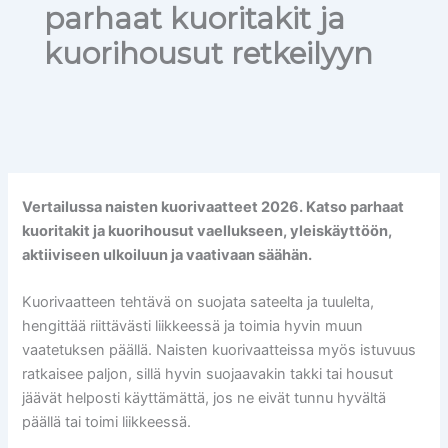
parhaat kuoritakit ja
kuorihousut retkeilyyn
Vertailussa naisten kuorivaatteet 2026. Katso parhaat
kuoritakit ja kuorihousut vaellukseen, yleiskäyttöön,
aktiiviseen ulkoiluun ja vaativaan säähän.
Kuorivaatteen tehtävä on suojata sateelta ja tuulelta,
hengittää riittävästi liikkeessä ja toimia hyvin muun
vaatetuksen päällä. Naisten kuorivaatteissa myös istuvuus
ratkaisee paljon, sillä hyvin suojaavakin takki tai housut
jäävät helposti käyttämättä, jos ne eivät tunnu hyvältä
päällä tai toimi liikkeessä.