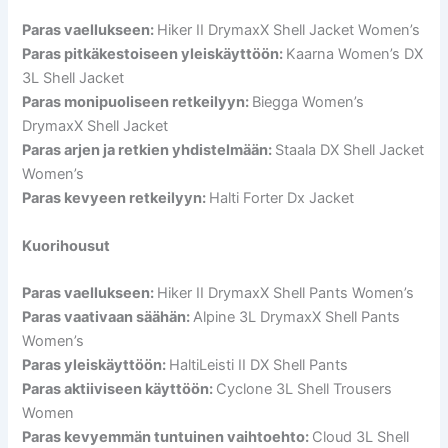
Paras vaellukseen:
Hiker II DrymaxX Shell Jacket Women’s
Paras pitkäkestoiseen yleiskäyttöön:
Kaarna Women’s DX
3L Shell Jacket
Paras monipuoliseen retkeilyyn:
Biegga Women’s
DrymaxX Shell Jacket
Paras arjen ja retkien yhdistelmään:
Staala DX Shell Jacket
Women’s
Paras kevyeen retkeilyyn:
Halti Forter Dx Jacket
Kuorihousut
Paras vaellukseen:
Hiker II DrymaxX Shell Pants Women’s
Paras vaativaan säähän:
Alpine 3L DrymaxX Shell Pants
Women’s
Paras yleiskäyttöön:
HaltiLeisti II DX Shell Pants
Paras aktiiviseen käyttöön:
Cyclone 3L Shell Trousers
Women
Paras kevyemmän tuntuinen vaihtoehto:
Cloud 3L Shell