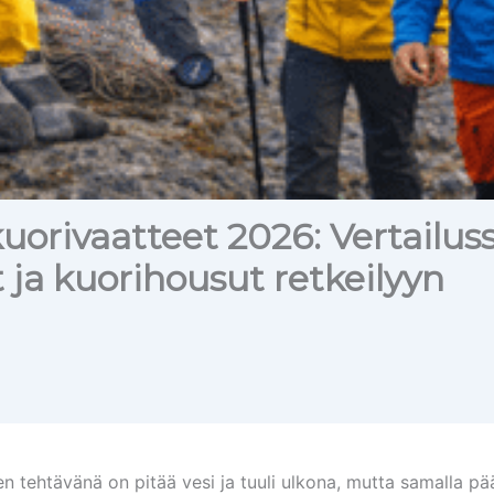
uorivaatteet 2026: Vertailus
t ja kuorihousut retkeilyyn
en tehtävänä on pitää vesi ja tuuli ulkona, mutta samalla p