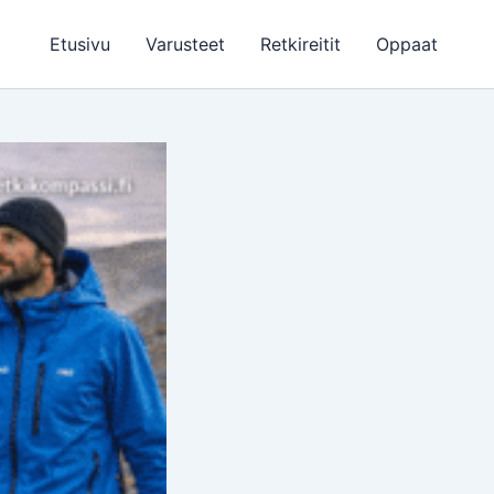
Etusivu
Varusteet
Retkireitit
Oppaat