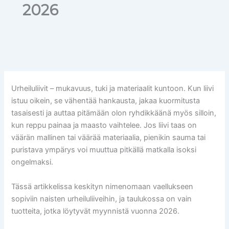
2026
Urheiluliivit – mukavuus, tuki ja materiaalit kuntoon. Kun liivi
istuu oikein, se vähentää hankausta, jakaa kuormitusta
tasaisesti ja auttaa pitämään olon ryhdikkäänä myös silloin,
kun reppu painaa ja maasto vaihtelee. Jos liivi taas on
väärän mallinen tai väärää materiaalia, pienikin sauma tai
puristava ympärys voi muuttua pitkällä matkalla isoksi
ongelmaksi.
Tässä artikkelissa keskityn nimenomaan vaellukseen
sopiviin naisten urheiluliiveihin, ja taulukossa on vain
tuotteita, jotka löytyvät myynnistä vuonna 2026.