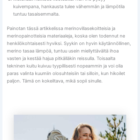
kuivempana, hankausta tulee vähemmän ja lämpötila
tuntuu tasaisemmalta.
Painotan tässä artikkelissa merinovillasekoitteisia ja
merinopainotteisia materiaaleja, koska olen todennut ne
henkilökohtaisesti hyviksi. Syykin on hyvin käytännöllinen,
merino tasaa lämpöä, tuntuu usein miellyttävältä ihoa
vasten ja kestää hajua pitkälläkin reissulla. Toisaalta
tekninen kuitu kuivuu tyypillisesti nopeammin ja voi olla
paras valinta kuumiin olosuhteisiin tai silloin, kun hikoilet
paljon. Tämä on kokeiltava, mikä sopii sinulle.