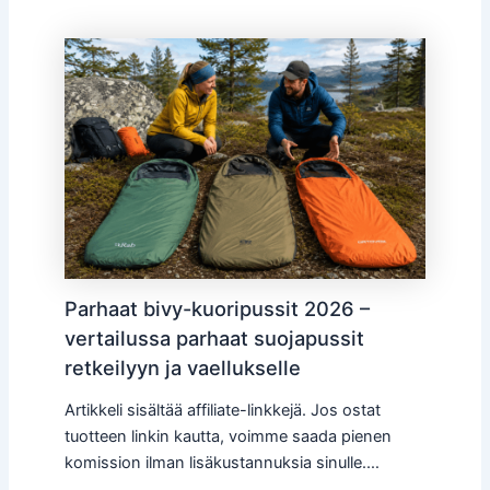
Parhaat bivy-kuoripussit 2026 –
vertailussa parhaat suojapussit
retkeilyyn ja vaellukselle
Artikkeli sisältää affiliate-linkkejä. Jos ostat
tuotteen linkin kautta, voimme saada pienen
komission ilman lisäkustannuksia sinulle.…