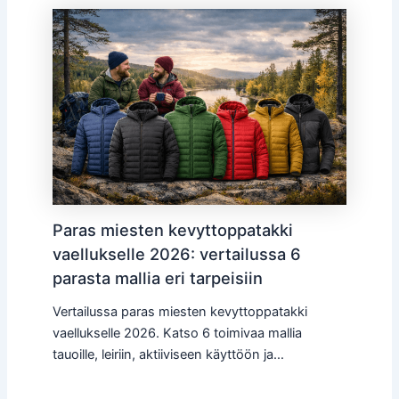
Paras miesten kevyttoppatakki
vaellukselle 2026: vertailussa 6
parasta mallia eri tarpeisiin
Vertailussa paras miesten kevyttoppatakki
vaellukselle 2026. Katso 6 toimivaa mallia
tauoille, leiriin, aktiiviseen käyttöön ja…