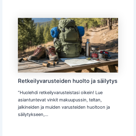
Retkeilyvarusteiden huolto ja säilytys
”Huolehdi retkeilyvarusteistasi oikein! Lue
asiantuntevat vinkit makuupussin, teltan,
jalkineiden ja muiden varusteiden huoltoon ja
säilytykseen,…