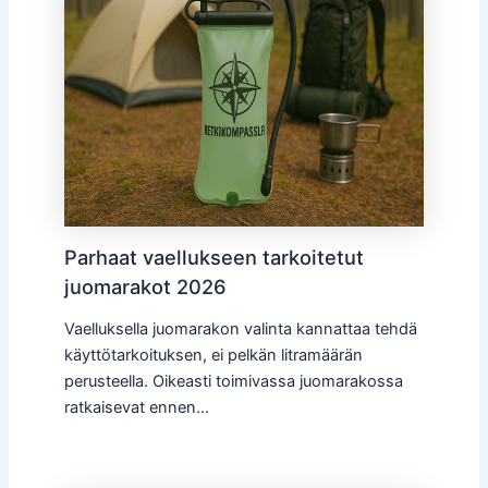
Parhaat vaellukseen tarkoitetut
juomarakot 2026
Vaelluksella juomarakon valinta kannattaa tehdä
käyttötarkoituksen, ei pelkän litramäärän
perusteella. Oikeasti toimivassa juomarakossa
ratkaisevat ennen…