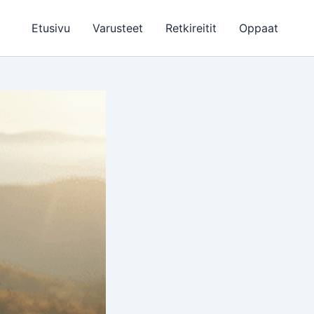
Etusivu
Varusteet
Retkireitit
Oppaat