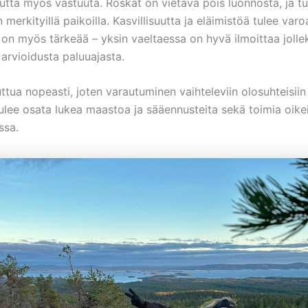
utta myös vastuuta. Roskat on vietävä pois luonnosta, ja t
n merkityillä paikoilla. Kasvillisuutta ja eläimistöä tulee varo
 on myös tärkeää – yksin vaeltaessa on hyvä ilmoittaa jolle
a arvioidusta paluuajasta.
tua nopeasti, joten varautuminen vaihteleviin olosuhteisiin
tulee osata lukea maastoa ja sääennusteita sekä toimia oike
ssa.