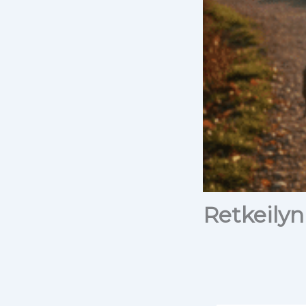
Retkeily