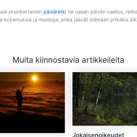
ssä yksinkertainen
päiväretki
tai usean päivän vaellus, retke
ia kokemuksia ja muistoja, jotka jäävät elämään pitkäksi aik
Muita kiinnostavia artikkeileita
Jokaisenoikeudet