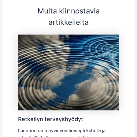
Muita kiinnostavia
artikkeileita
Retkeilyn terveyshyödyt
Luonnon oma hyvinvointiresepti keholle ja