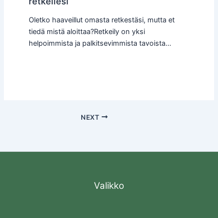
retkellesi
Oletko haaveillut omasta retkestäsi, mutta et
tiedä mistä aloittaa?Retkeily on yksi
helpoimmista ja palkitsevimmista tavoista…
NEXT
Valikko