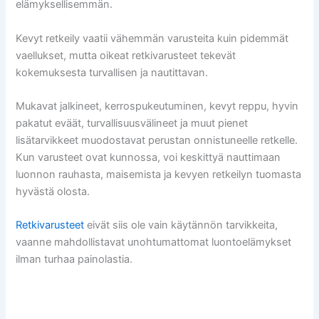
elämyksellisemmän.
Kevyt retkeily vaatii vähemmän varusteita kuin pidemmät
vaellukset, mutta oikeat retkivarusteet tekevät
kokemuksesta turvallisen ja nautittavan.
Mukavat jalkineet, kerrospukeutuminen, kevyt reppu, hyvin
pakatut eväät, turvallisuusvälineet ja muut pienet
lisätarvikkeet muodostavat perustan onnistuneelle retkelle.
Kun varusteet ovat kunnossa, voi keskittyä nauttimaan
luonnon rauhasta, maisemista ja kevyen retkeilyn tuomasta
hyvästä olosta.
Retkivarusteet
eivät siis ole vain käytännön tarvikkeita,
vaanne mahdollistavat unohtumattomat luontoelämykset
ilman turhaa painolastia.