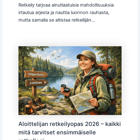
Retkeily tarjoaa ainutlaatuisia mahdollisuuksia
irtautua arjesta ja nauttia luonnon rauhasta,
mutta samalla se altistaa retkeilijän…
Aloittelijan retkeilyopas 2026 – kaikki
mitä tarvitset ensimmäiselle