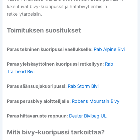
lukeutuvat bivy-kuoripussit ja hätäbivyt erilaisiin
retkeilytarpeisiin.
Toimituksen suositukset
Paras tekninen kuoripussi vaellukselle:
Rab Alpine Bivi
Paras yleiskäyttöinen kuoripussi retkeilyyn:
Rab
Trailhead Bivi
Paras säänsuojakuoripussi:
Rab Storm Bivi
Paras perusbivy aloittelijalle:
Robens Mountain Bivy
Paras hätävaruste reppuun:
Deuter Bivibag UL
Mitä bivy-kuoripussi tarkoittaa?