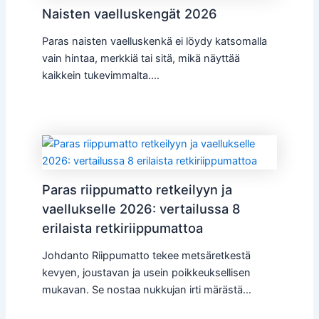
Naisten vaelluskengät 2026
Paras naisten vaelluskenkä ei löydy katsomalla
vain hintaa, merkkiä tai sitä, mikä näyttää
kaikkein tukevimmalta.…
Paras riippumatto retkeilyyn ja
vaellukselle 2026: vertailussa 8
erilaista retkiriippumattoa
Johdanto Riippumatto tekee metsäretkestä
kevyen, joustavan ja usein poikkeuksellisen
mukavan. Se nostaa nukkujan irti märästä…