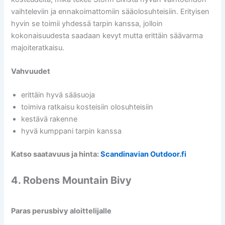
vaihteleviin ja ennakoimattomiin sääolosuhteisiin. Erityisen
hyvin se toimii yhdessä tarpin kanssa, jolloin
kokonaisuudesta saadaan kevyt mutta erittäin säävarma
majoiteratkaisu.
Vahvuudet
erittäin hyvä sääsuoja
toimiva ratkaisu kosteisiin olosuhteisiin
kestävä rakenne
hyvä kumppani tarpin kanssa
Katso saatavuus ja hinta:
Scandinavian Outdoor.fi
4. Robens Mountain Bivy
Paras perusbivy aloittelijalle