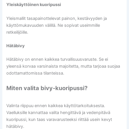
Yleiskäyttöinen kuoripussi
Yleismallit tasapainottelevat painon, kestävyyden ja
käyttömukavuuden välillä. Ne sopivat useimmille
retkeilijöille.
Hätäbivy
Hätäbivy on ennen kaikkea turvallisuusvaruste. Se ei
yleensä korvaa varsinaista majoitetta, mutta tarjoaa suojaa
odottamattomissa tilanteissa.
Miten valita bivy-kuoripussi?
Valinta riippuu ennen kaikkea käyttötarkoituksesta.
Vaelluksille kannattaa valita hengittävä ja vedenpitävä
kuoripussi, kun taas varavarusteeksi riittää usein kevyt
hätäbivy.