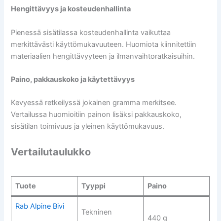
Hengittävyys ja kosteudenhallinta
Pienessä sisätilassa kosteudenhallinta vaikuttaa
merkittävästi käyttömukavuuteen. Huomiota kiinnitettiin
materiaalien hengittävyyteen ja ilmanvaihtoratkaisuihin.
Paino, pakkauskoko ja käytettävyys
Kevyessä retkeilyssä jokainen gramma merkitsee.
Vertailussa huomioitiin painon lisäksi pakkauskoko,
sisätilan toimivuus ja yleinen käyttömukavuus.
Vertailutaulukko
Tuote
Tyyppi
Paino
Rab Alpine Bivi
Tekninen
440 g