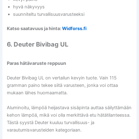
hyvä näkyvyys
suunniteltu turvallisuusvarusteeksi
Katso saatavuus ja hinta:
Widforss.fi
6. Deuter Bivibag UL
Paras hätävaruste reppuun
Deuter Bivibag UL on vertailun kevyin tuote. Vain 115
gramman paino tekee siitä varusteen, jonka voi ottaa
mukaan lähes huomaamatta.
Aluminoitu, lämpöä heijastava sisäpinta auttaa säilyttämään
kehon lämpöä, mikä voi olla merkittävä etu hätätilanteessa.
Tästä syystä Deuter kuuluu turvallisuus- ja
varautumisvarusteiden kategoriaan.