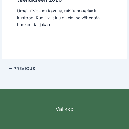
Urheiluliivit – mukavuus, tuki ja materiaalit
kuntoon. Kun liivi istuu oikein, se vähentää
hankausta, jakaa…
PREVIOUS
Valikko