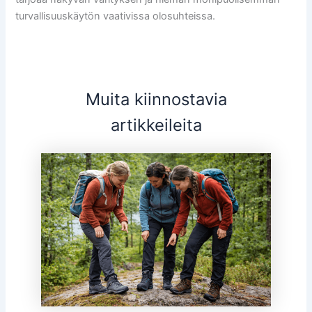
turvallisuuskäytön vaativissa olosuhteissa.
Muita kiinnostavia
artikkeileita