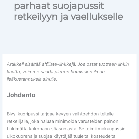
parhaat suojapussit
retkeilyyn ja vaellukselle
Artikkeli sisältää affiliate-linkkejä. Jos ostat tuotteen linkin
kautta, voimme saada pienen komission ilman
lisäkustannuksia sinulle.
Johdanto
Bivy-kuoripussi tarjoaa kevyen vaihtoehdon teltalle
retkeilijälle, joka haluaa minimoida varusteiden painon
tinkimättä kokonaan sääsuojasta. Se toimii makuupussin
ulkokuorena ja suojaa käyttäjää tuulelta, kosteudelta,