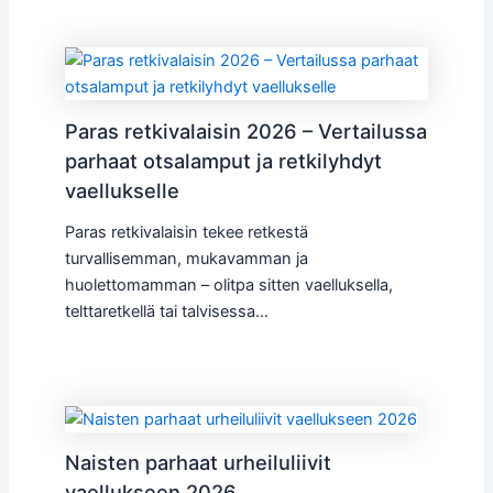
Paras retkivalaisin 2026 – Vertailussa
parhaat otsalamput ja retkilyhdyt
vaellukselle
Paras retkivalaisin tekee retkestä
turvallisemman, mukavamman ja
huolettomamman – olitpa sitten vaelluksella,
telttaretkellä tai talvisessa…
Naisten parhaat urheiluliivit
vaellukseen 2026