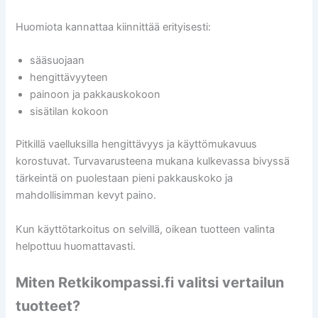
Huomiota kannattaa kiinnittää erityisesti:
sääsuojaan
hengittävyyteen
painoon ja pakkauskokoon
sisätilan kokoon
Pitkillä vaelluksilla hengittävyys ja käyttömukavuus
korostuvat. Turvavarusteena mukana kulkevassa bivyssä
tärkeintä on puolestaan pieni pakkauskoko ja
mahdollisimman kevyt paino.
Kun käyttötarkoitus on selvillä, oikean tuotteen valinta
helpottuu huomattavasti.
Miten Retkikompassi.fi valitsi vertailun
tuotteet?