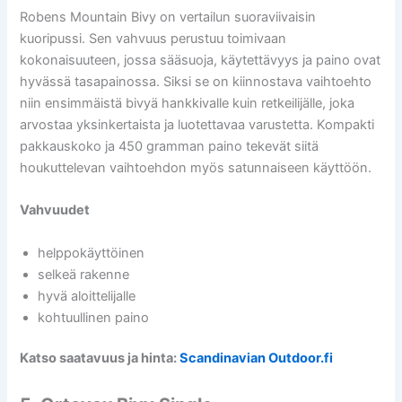
Robens Mountain Bivy on vertailun suoraviivaisin
kuoripussi. Sen vahvuus perustuu toimivaan
kokonaisuuteen, jossa sääsuoja, käytettävyys ja paino ovat
hyvässä tasapainossa. Siksi se on kiinnostava vaihtoehto
niin ensimmäistä bivyä hankkivalle kuin retkeilijälle, joka
arvostaa yksinkertaista ja luotettavaa varustetta. Kompakti
pakkauskoko ja 450 gramman paino tekevät siitä
houkuttelevan vaihtoehdon myös satunnaiseen käyttöön.
Vahvuudet
helppokäyttöinen
selkeä rakenne
hyvä aloittelijalle
kohtuullinen paino
Katso saatavuus ja hinta:
Scandinavian Outdoor.fi