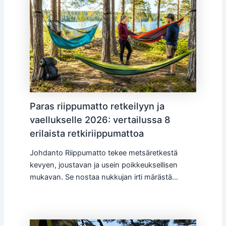
Paras riippumatto retkeilyyn ja
vaellukselle 2026: vertailussa 8
erilaista retkiriippumattoa
Johdanto Riippumatto tekee metsäretkestä
kevyen, joustavan ja usein poikkeuksellisen
mukavan. Se nostaa nukkujan irti märästä…