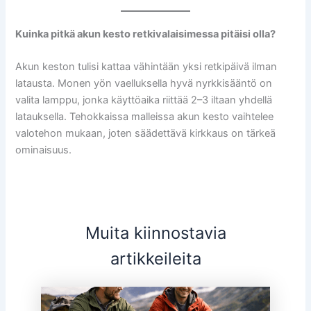
Kuinka pitkä akun kesto retkivalaisimessa pitäisi olla?
Akun keston tulisi kattaa vähintään yksi retkipäivä ilman
latausta. Monen yön vaelluksella hyvä nyrkkisääntö on
valita lamppu, jonka käyttöaika riittää 2–3 iltaan yhdellä
latauksella. Tehokkaissa malleissa akun kesto vaihtelee
valotehon mukaan, joten säädettävä kirkkaus on tärkeä
ominaisuus.
Muita kiinnostavia
artikkeileita