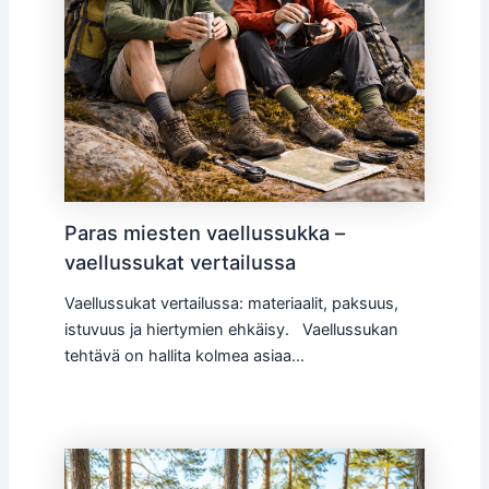
Paras miesten vaellussukka –
vaellussukat vertailussa
Vaellussukat vertailussa: materiaalit, paksuus,
istuvuus ja hiertymien ehkäisy. Vaellussukan
tehtävä on hallita kolmea asiaa…