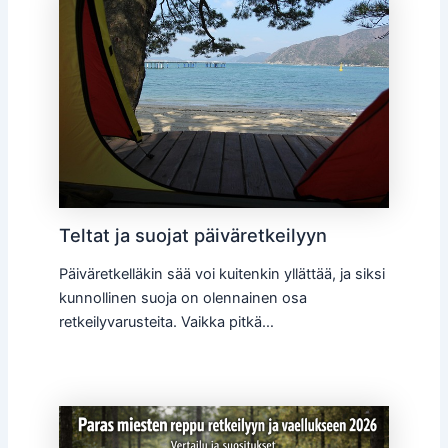
Teltat ja suojat päiväretkeilyyn
Päiväretkelläkin sää voi kuitenkin yllättää, ja siksi
kunnollinen suoja on olennainen osa
retkeilyvarusteita. Vaikka pitkä…