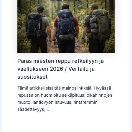
Paras miesten reppu retkeilyyn ja
vaellukseen 2026 / Vertailu ja
suositukset
Tämä artikkeli sisältää mainoslinkkejä. Hyvässä
repussa on huomioitu selkäpituus, olkahihnojen
muoto, lantiovyön istuvuus, rintaremmin
säädettävyys,…