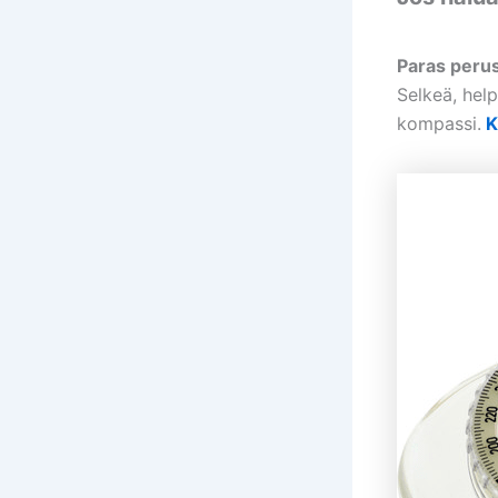
Paras peru
Selkeä, help
kompassi.
K