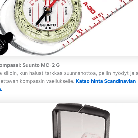
ikompassi: Suunto MC-2 G
a silloin, kun haluat tarkkaa suunnanottoa, peilin hyödyt ja 
tettavan kompassin vaellukselle.
Katso hinta Scandinavian
.