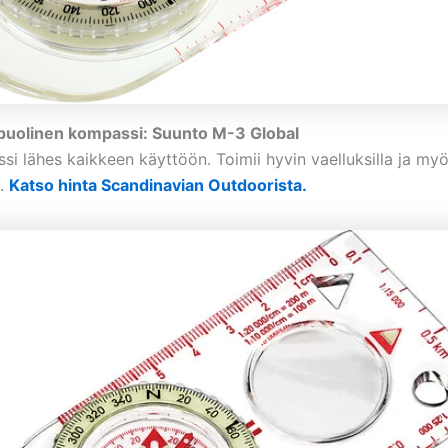
puolinen kompassi: Suunto M-3 Global
si lähes kaikkeen käyttöön. Toimii hyvin vaelluksilla ja m
a.
Katso hinta Scandinavian Outdoorista.