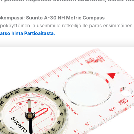
skompassi: Suunto A-30 NH Metric Compass
pokäyttöinen ja useimmille retkeilijöille paras ensimmäinen
atso hinta Partioaitasta.