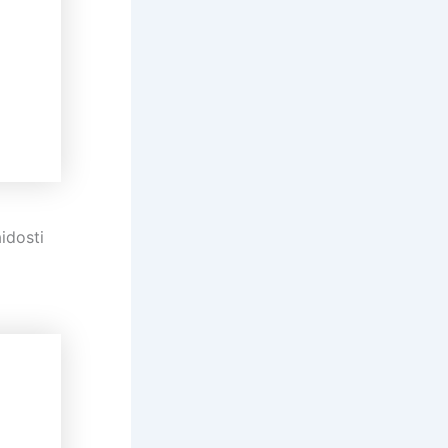
aidosti