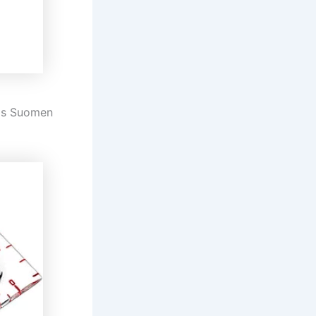
yös Suomen