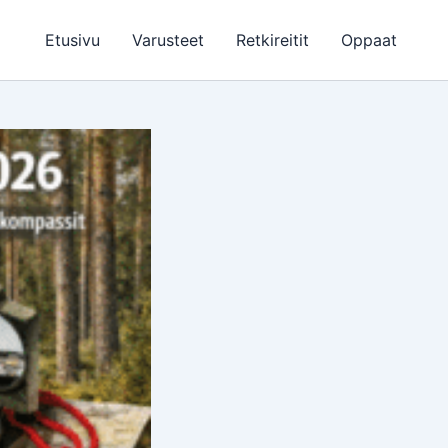
Etusivu
Varusteet
Retkireitit
Oppaat